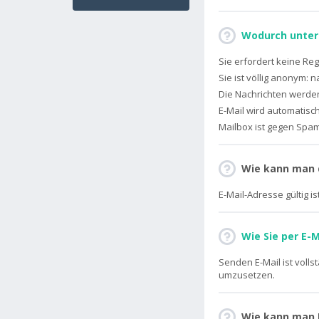
Wodurch unters
Sie erfordert keine Reg
Sie ist völlig anonym: 
Die Nachrichten werde
E-Mail wird automatisc
Mailbox ist gegen Spam,
Wie kann man d
E-Mail-Adresse gültig ist
Wie Sie per E-M
Senden E-Mail ist voll
umzusetzen.
Wie kann man E