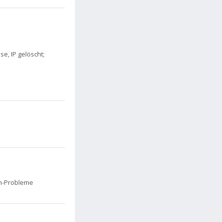
e, IP gelöscht;
am-Probleme