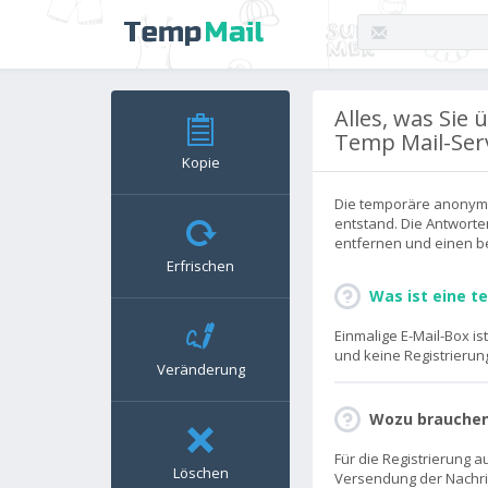
Alles, was Si
Temp Mail-Ser
Kopie
Die temporäre anonyme 
entstand. Die Antworte
entfernen und einen b
Erfrischen
Was ist eine t
Einmalige E-Mail-Box is
und keine Registrierung
Veränderung
Wozu brauchen
Für die Registrierung 
Löschen
Versendung der Nachri